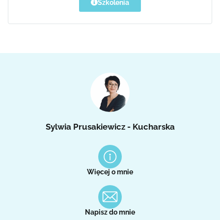
Szkolenia
Sylwia Prusakiewicz - Kucharska
Więcej o mnie
Napisz do mnie