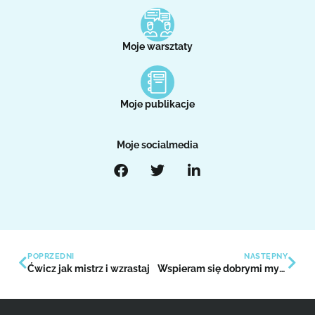
Moje warsztaty
Moje publikacje
Moje socialmedia
POPRZEDNI
NASTĘPNY
Ćwicz jak mistrz i wzrastaj
Wspieram się dobrymi myślami