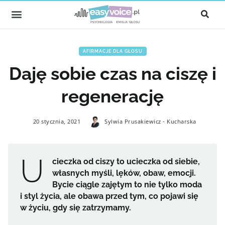
AFIRMACJE DLA GŁOSU
Daję sobie czas na ciszę i
regenerację
20 stycznia, 2021
Sylwia Prusakiewicz - Kucharska
U
cieczka od ciszy to ucieczka od siebie,
własnych myśli, lęków, obaw, emocji.
Bycie ciągle zajętym to nie tylko moda
i styl życia, ale obawa przed tym, co pojawi się
w życiu, gdy się zatrzymamy.