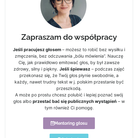
Zapraszam do współpracy
Jeśli pracujesz głosem
– możesz to robić bez wysiłku i
zmęczenia, bez odczuwania „bólu mówienia”. Nauczę
Cię, jak prawidłowo emitować głos, by był zawsze
zdrowy, silny i piękny.
Jeśli śpiewasz
– podczas zajęć
przekonasz się, że Twój głos płynie swobodnie, a
każdy, nawet trudny tekst w j. polskim przestanie być
przeszkodą.
A może po prostu chcesz polubić i lepiej poznać swój
głos albo
przestać bać się publicznych wystąpień
– w
tym również Ci pomogę.
Mentoring głosu