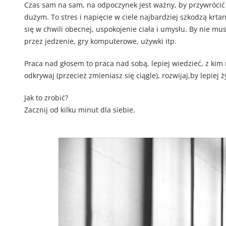
Czas sam na sam, na odpoczynek jest ważny, by przywrócić
dużym. To stres i napięcie w ciele najbardziej szkodzą krt
się w chwili obecnej, uspokojenie ciała i umysłu. By nie 
przez jedzenie, gry komputerowe, używki itp.
Praca nad głosem to praca nad sobą, lepiej wiedzieć, z kim 
odkrywaj (przecież zmieniasz się ciągle), rozwijaj,by lepiej ż
Jak to zrobić?
Zacznij od kilku minut dla siebie.