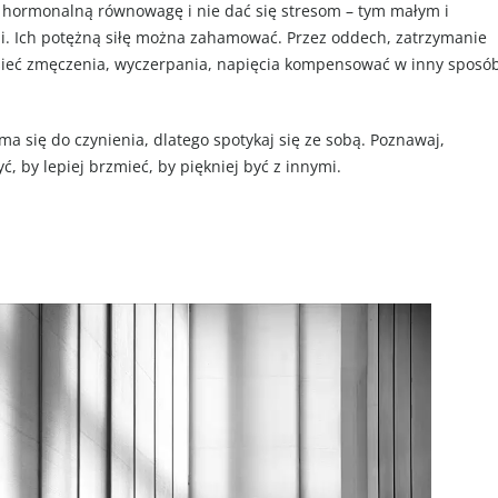
 hormonalną równowagę i nie dać się stresom – tym małym i
ani. Ich potężną siłę można zahamować. Przez oddech, zatrzymanie
musieć zmęczenia, wyczerpania, napięcia kompensować w inny sposó
ma się do czynienia, dlatego spotykaj się ze sobą. Poznawaj,
yć, by lepiej brzmieć, by piękniej być z innymi.