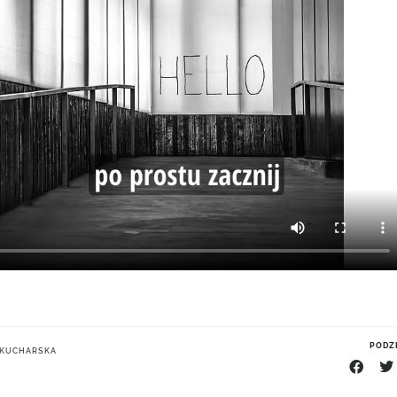
PODZI
- KUCHARSKA