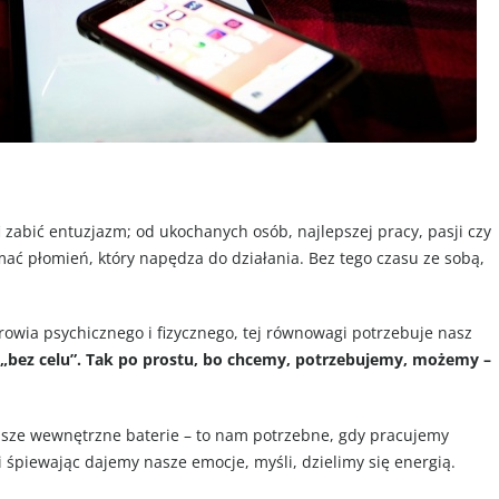
i zabić entuzjazm; od ukochanych osób, najlepszej pracy, pasji czy
ć płomień, który napędza do działania. Bez tego czasu ze sobą,
rowia psychicznego i fizycznego, tej równowagi potrzebuje nasz
„bez celu”. Tak po prostu, bo chcemy, potrzebujemy, możemy –
asze wewnętrzne baterie – to nam potrzebne, gdy pracujemy
 śpiewając dajemy nasze emocje, myśli, dzielimy się energią.