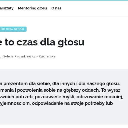
arsztaty
Mentoring głosu
O nas
HOLOGIA GŁOSU
e to czas dla głosu
Sylwia Prusakiewicz - Kucharska
 prezentem dla siebie, dla innych i dla naszego głosu.
zymania i pozwolenia sobie na głębszy oddech. To wyraz
e swoich potrzeb, poznawanie myśli, odczuwanie mocniej,
rzyjemnościom, odpowiadanie na swoje potrzeby lub