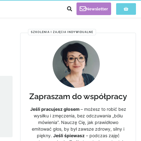
Newsletter
SZKOLENIA I ZAJĘCIA INDYWIDUALNE
Zapraszam do współpracy
Jeśli pracujesz głosem
– możesz to robić bez
wysiłku i zmęczenia, bez odczuwania „bólu
mówienia”. Nauczę Cię, jak prawidłowo
emitować głos, by był zawsze zdrowy, silny i
piękny.
Jeśli śpiewasz
– podczas zajęć