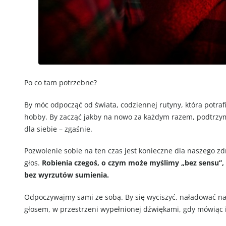
Po co tam potrzebne?
By móc odpocząć od świata, codziennej rutyny, która potraf
hobby. By zacząć jakby na nowo za każdym razem, podtrzyma
dla siebie – zgaśnie.
Pozwolenie sobie na ten czas jest konieczne dla naszego zd
głos.
Robienia czegoś, o czym może myślimy „bez sensu”, 
bez wyrzutów sumienia.
Odpoczywajmy sami ze sobą. By się wyciszyć, naładować n
głosem, w przestrzeni wypełnionej dźwiękami, gdy mówiąc i