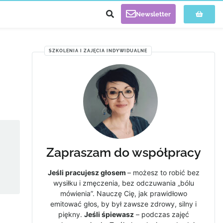
Newsletter
SZKOLENIA I ZAJĘCIA INDYWIDUALNE
Zapraszam do współpracy
Jeśli pracujesz głosem
– możesz to robić bez
wysiłku i zmęczenia, bez odczuwania „bólu
mówienia”. Nauczę Cię, jak prawidłowo
emitować głos, by był zawsze zdrowy, silny i
piękny.
Jeśli śpiewasz
– podczas zajęć