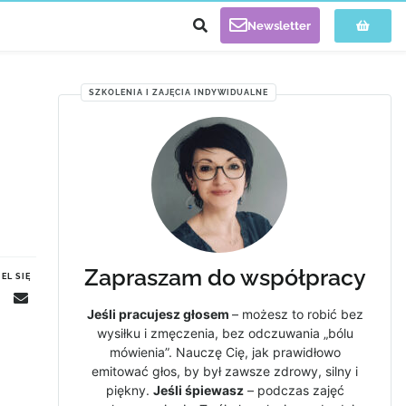
Newsletter
SZKOLENIA I ZAJĘCIA INDYWIDUALNE
Zapraszam do współpracy
EL SIĘ
Jeśli pracujesz głosem
– możesz to robić bez
wysiłku i zmęczenia, bez odczuwania „bólu
mówienia”. Nauczę Cię, jak prawidłowo
emitować głos, by był zawsze zdrowy, silny i
piękny.
Jeśli śpiewasz
– podczas zajęć