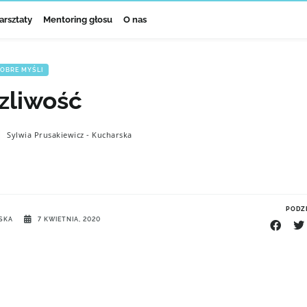
arsztaty
Mentoring głosu
O nas
OBRE MYŚLI
zliwość
Sylwia Prusakiewicz - Kucharska
PODZI
SKA
7 KWIETNIA, 2020