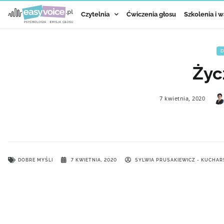
Czytelnia
Ćwiczenia głosu
Szkolenia i w
D
Życ
7 kwietnia, 2020
DOBRE MYŚLI
7 KWIETNIA, 2020
SYLWIA PRUSAKIEWICZ - KUCHAR