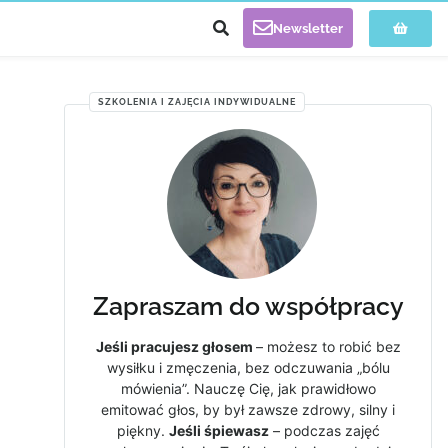
Newsletter
SZKOLENIA I ZAJĘCIA INDYWIDUALNE
Zapraszam do współpracy
Jeśli pracujesz głosem
– możesz to robić bez
wysiłku i zmęczenia, bez odczuwania „bólu
mówienia”. Nauczę Cię, jak prawidłowo
emitować głos, by był zawsze zdrowy, silny i
piękny.
Jeśli śpiewasz
– podczas zajęć