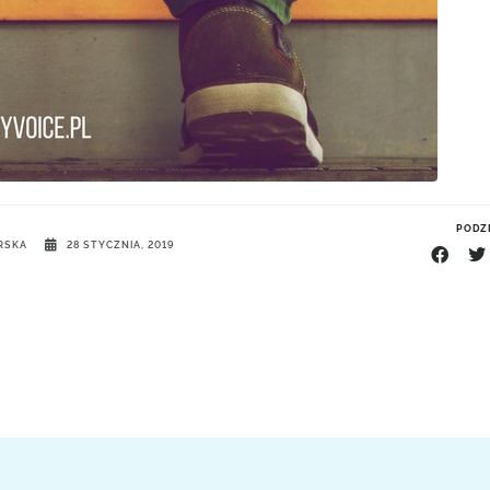
PODZI
RSKA
28 STYCZNIA, 2019