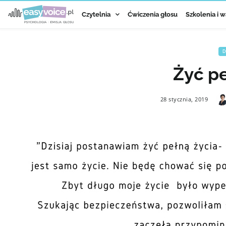
Czytelnia
Ćwiczenia głosu
Szkolenia i w
D
Żyć pe
28 stycznia, 2019