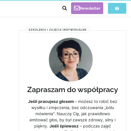
Newsletter
SZKOLENIA I ZAJĘCIA INDYWIDUALNE
Zapraszam do współpracy
Jeśli pracujesz głosem
– możesz to robić bez
wysiłku i zmęczenia, bez odczuwania „bólu
mówienia”. Nauczę Cię, jak prawidłowo
emitować głos, by był zawsze zdrowy, silny i
piękny.
Jeśli śpiewasz
– podczas zajęć