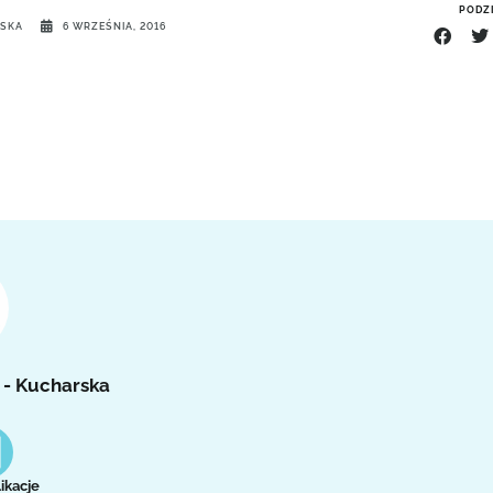
PODZI
RSKA
6 WRZEŚNIA, 2016
 - Kucharska
ikacje