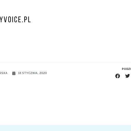
PODZI
ARSKA
16 STYCZNIA, 2020