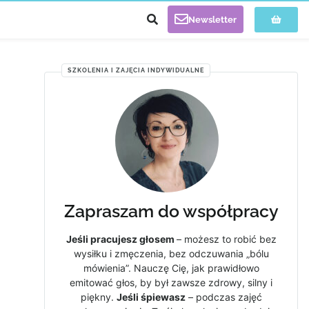
Newsletter
SZKOLENIA I ZAJĘCIA INDYWIDUALNE
Zapraszam do współpracy
Jeśli pracujesz głosem
– możesz to robić bez
wysiłku i zmęczenia, bez odczuwania „bólu
mówienia”. Nauczę Cię, jak prawidłowo
emitować głos, by był zawsze zdrowy, silny i
piękny.
Jeśli śpiewasz
– podczas zajęć