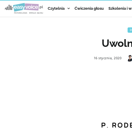
Czytelnia
Ćwiczenia głosu
Szkolenia i w
D
Uwoln
16 stycznia, 2020