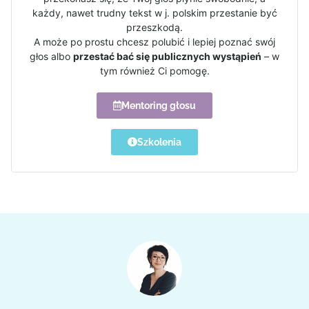
każdy, nawet trudny tekst w j. polskim przestanie być
przeszkodą.
A może po prostu chcesz polubić i lepiej poznać swój
głos albo
przestać bać się publicznych wystąpień
– w
tym również Ci pomogę.
Mentoring głosu
Szkolenia