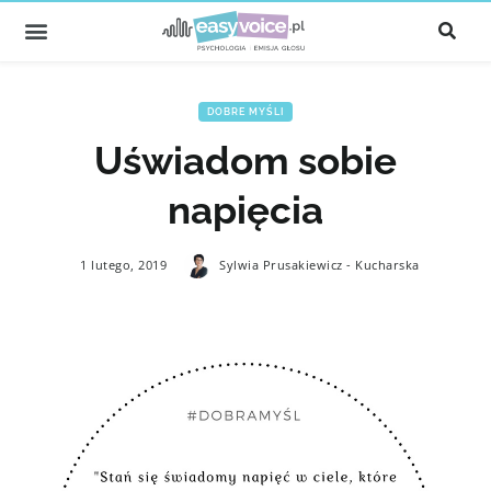
DOBRE MYŚLI
Uświadom sobie
napięcia
1 lutego, 2019
Sylwia Prusakiewicz - Kucharska