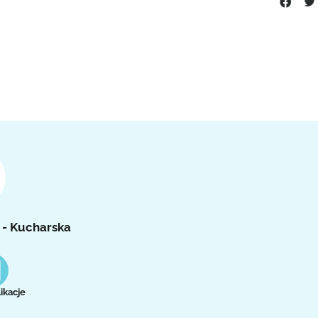
 - Kucharska
ikacje