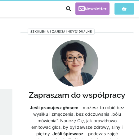
Newsletter
SZKOLENIA I ZAJĘCIA INDYWIDUALNE
Zapraszam do współpracy
Jeśli pracujesz głosem
– możesz to robić bez
wysiłku i zmęczenia, bez odczuwania „bólu
mówienia”. Nauczę Cię, jak prawidłowo
emitować głos, by był zawsze zdrowy, silny i
piękny.
Jeśli śpiewasz
– podczas zajęć