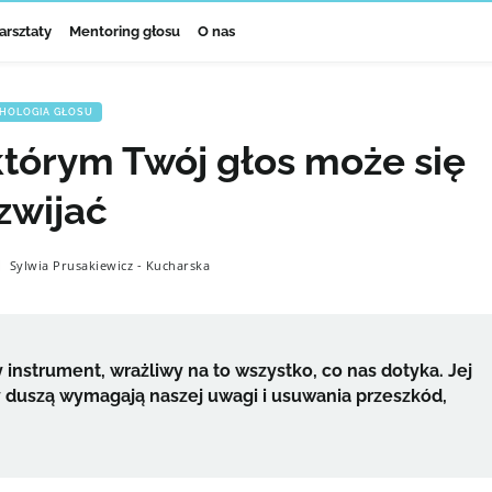
arsztaty
Mentoring głosu
O nas
HOLOGIA GŁOSU
 którym Twój głos może się
zwijać
Sylwia Prusakiewicz - Kucharska
 instrument, wrażliwy na to wszystko, co nas dotyka. Jej
 duszą wymagają naszej uwagi i usuwania przeszkód,