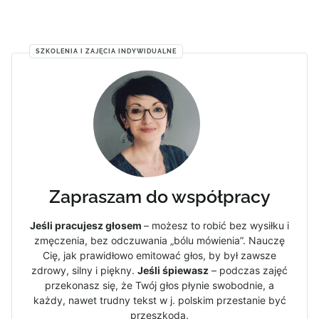
SZKOLENIA I ZAJĘCIA INDYWIDUALNE
Zapraszam do współpracy
Jeśli pracujesz głosem
– możesz to robić bez wysiłku i
zmęczenia, bez odczuwania „bólu mówienia”. Nauczę
Cię, jak prawidłowo emitować głos, by był zawsze
zdrowy, silny i piękny.
Jeśli śpiewasz
– podczas zajęć
przekonasz się, że Twój głos płynie swobodnie, a
każdy, nawet trudny tekst w j. polskim przestanie być
przeszkodą.