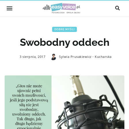
DOBRE MYŚLI
Swobodny oddech
3 sierpnia, 2017
Sylwia Prusakiewicz - Kucharska