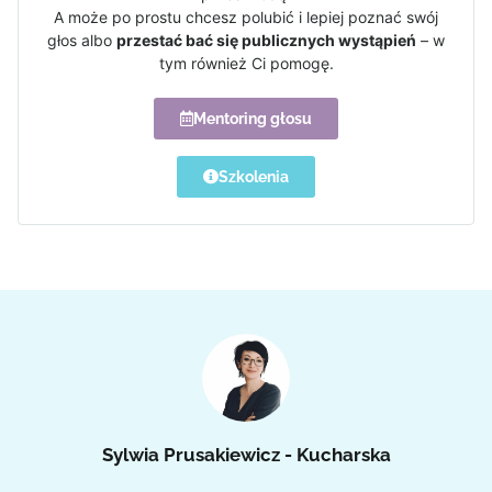
A może po prostu chcesz polubić i lepiej poznać swój
głos albo
przestać bać się publicznych wystąpień
– w
tym również Ci pomogę.
Mentoring głosu
Szkolenia
Sylwia Prusakiewicz - Kucharska