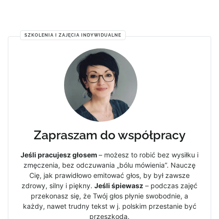
SZKOLENIA I ZAJĘCIA INDYWIDUALNE
Zapraszam do współpracy
Jeśli pracujesz głosem
– możesz to robić bez wysiłku i
zmęczenia, bez odczuwania „bólu mówienia”. Nauczę
Cię, jak prawidłowo emitować głos, by był zawsze
zdrowy, silny i piękny.
Jeśli śpiewasz
– podczas zajęć
przekonasz się, że Twój głos płynie swobodnie, a
każdy, nawet trudny tekst w j. polskim przestanie być
przeszkodą.