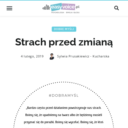
DOBRE MYŚLI
Strach przed zmianą
4 lutego, 2019
Sylwia Prusakiewicz - Kucharska