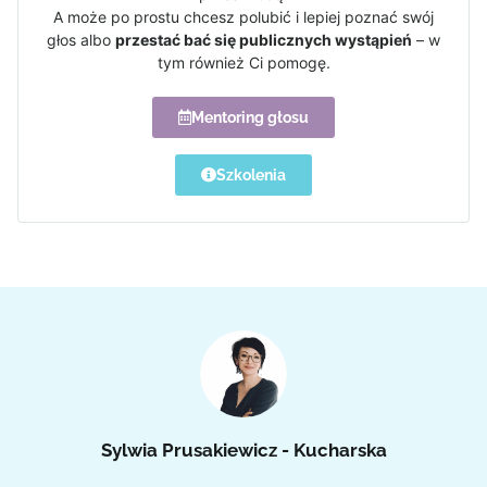
A może po prostu chcesz polubić i lepiej poznać swój
głos albo
przestać bać się publicznych wystąpień
– w
tym również Ci pomogę.
Mentoring głosu
Szkolenia
Sylwia Prusakiewicz - Kucharska