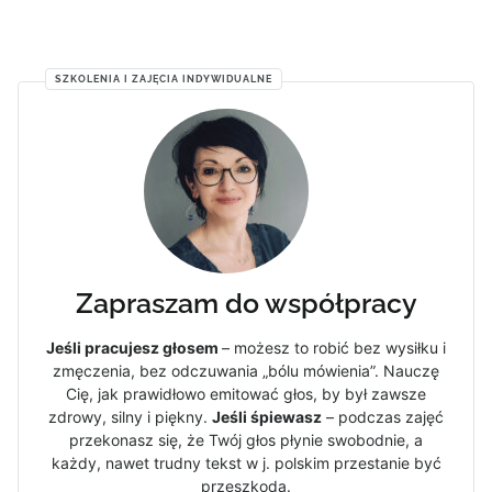
SZKOLENIA I ZAJĘCIA INDYWIDUALNE
Zapraszam do współpracy
Jeśli pracujesz głosem
– możesz to robić bez wysiłku i
zmęczenia, bez odczuwania „bólu mówienia”. Nauczę
Cię, jak prawidłowo emitować głos, by był zawsze
zdrowy, silny i piękny.
Jeśli śpiewasz
– podczas zajęć
przekonasz się, że Twój głos płynie swobodnie, a
każdy, nawet trudny tekst w j. polskim przestanie być
przeszkodą.