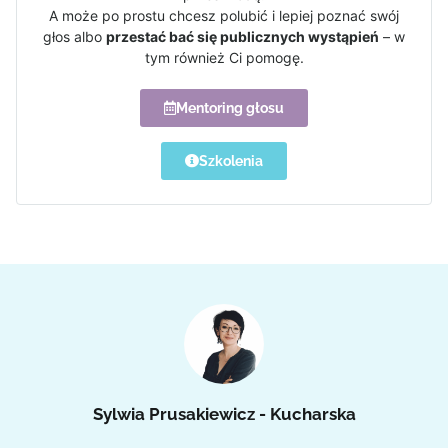
A może po prostu chcesz polubić i lepiej poznać swój
głos albo
przestać bać się publicznych wystąpień
– w
tym również Ci pomogę.
Mentoring głosu
Szkolenia
Sylwia Prusakiewicz - Kucharska