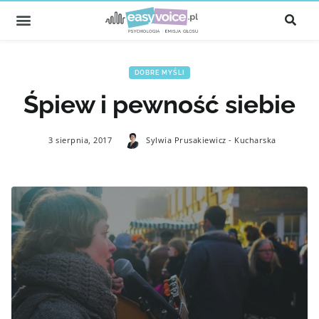
DOBRE MYŚLI
Śpiew i pewność siebie
3 sierpnia, 2017
Sylwia Prusakiewicz - Kucharska