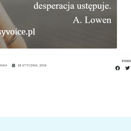
PODZI
RSKA
28 STYCZNIA, 2019