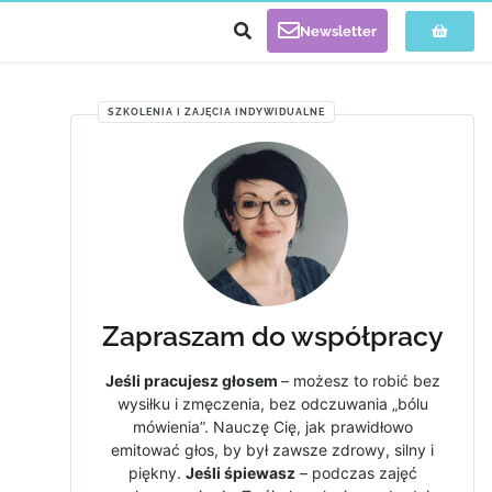
Newsletter
SZKOLENIA I ZAJĘCIA INDYWIDUALNE
Zapraszam do współpracy
Jeśli pracujesz głosem
– możesz to robić bez
wysiłku i zmęczenia, bez odczuwania „bólu
mówienia”. Nauczę Cię, jak prawidłowo
emitować głos, by był zawsze zdrowy, silny i
piękny.
Jeśli śpiewasz
– podczas zajęć