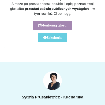
A może po prostu chcesz polubić i lepiej poznać swój
głos albo
przestać bać się publicznych wystąpień
– w
tym również Ci pomogę.
Mentoring głosu
Szkolenia
Sylwia Prusakiewicz - Kucharska