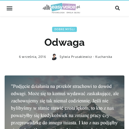
DOBRE MYŚLI
Odwaga
6 września, 2016
Sylwia Prusakiewicz - Kucharska