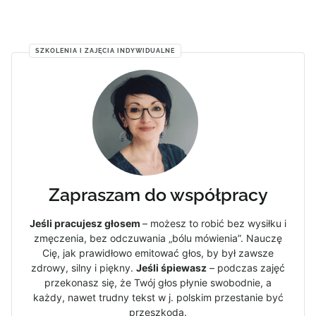
SZKOLENIA I ZAJĘCIA INDYWIDUALNE
Zapraszam do współpracy
Jeśli pracujesz głosem
– możesz to robić bez wysiłku i
zmęczenia, bez odczuwania „bólu mówienia”. Nauczę
Cię, jak prawidłowo emitować głos, by był zawsze
zdrowy, silny i piękny.
Jeśli śpiewasz
– podczas zajęć
przekonasz się, że Twój głos płynie swobodnie, a
każdy, nawet trudny tekst w j. polskim przestanie być
przeszkodą.