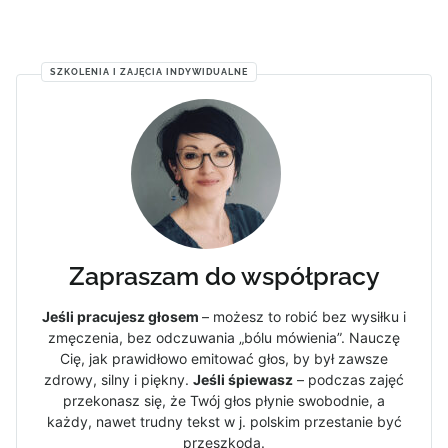
SZKOLENIA I ZAJĘCIA INDYWIDUALNE
Zapraszam do współpracy
Jeśli pracujesz głosem
– możesz to robić bez wysiłku i
zmęczenia, bez odczuwania „bólu mówienia”. Nauczę
Cię, jak prawidłowo emitować głos, by był zawsze
zdrowy, silny i piękny.
Jeśli śpiewasz
– podczas zajęć
przekonasz się, że Twój głos płynie swobodnie, a
każdy, nawet trudny tekst w j. polskim przestanie być
przeszkodą.