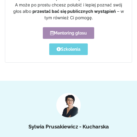
A może po prostu chcesz polubić i lepiej poznać swój
głos albo
przestać bać się publicznych wystąpień
– w
tym również Ci pomogę.
Mentoring głosu
Szkolenia
Sylwia Prusakiewicz - Kucharska