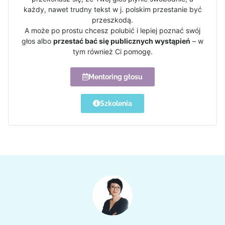
każdy, nawet trudny tekst w j. polskim przestanie być
przeszkodą.
A może po prostu chcesz polubić i lepiej poznać swój
głos albo
przestać bać się publicznych wystąpień
– w
tym również Ci pomogę.
Mentoring głosu
Szkolenia