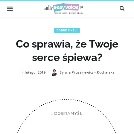
DOBRE MYŚLI
Co sprawia, że Twoje
serce śpiewa?
4 lutego, 2019
Sylwia Prusakiewicz - Kucharska