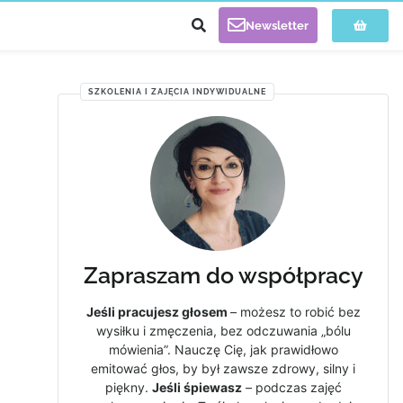
Newsletter
SZKOLENIA I ZAJĘCIA INDYWIDUALNE
Zapraszam do współpracy
Jeśli pracujesz głosem
– możesz to robić bez
wysiłku i zmęczenia, bez odczuwania „bólu
mówienia”. Nauczę Cię, jak prawidłowo
emitować głos, by był zawsze zdrowy, silny i
piękny.
Jeśli śpiewasz
– podczas zajęć