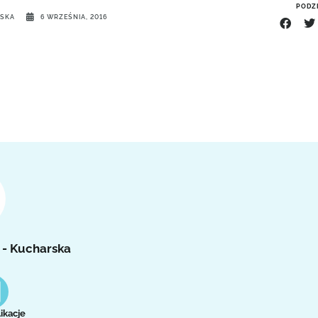
PODZI
RSKA
6 WRZEŚNIA, 2016
 - Kucharska
ikacje