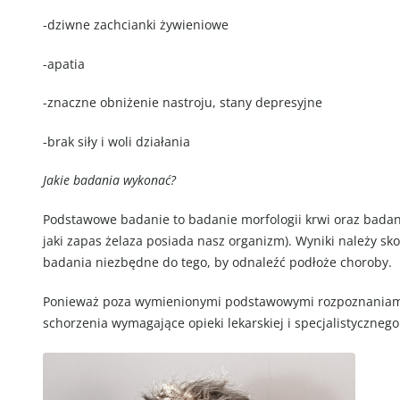
-dziwne zachcianki żywieniowe
-apatia
-znaczne obniżenie nastroju, stany depresyjne
-brak siły i woli działania
Jakie badania wykonać?
Podstawowe badanie to badanie morfologii krwi oraz badani
jaki zapas żelaza posiada nasz organizm). Wyniki należy sko
badania niezbędne do tego, by odnaleźć podłoże choroby.
Ponieważ poza wymienionymi podstawowymi rozpoznaniami i
schorzenia wymagające opieki lekarskiej i specjalistycznego