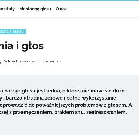
arsztaty
Mentoring głosu
O nas
OLOGIA GŁOSU
ia i głos
Sylwia Prusakiewicz - Kucharska
narząd głosu jest jedna, o której nie mówi się dużo.
y i bardzo utrudnia zdrowe i pełne wykorzystanie
doprowadzić do poważniejszych problemów z głosem. A
raczej z przemęczeniem, brakiem snu, zestresowaniem,