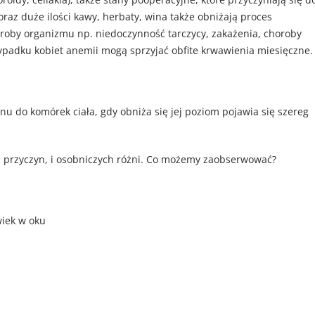
oraz duże ilości kawy, herbaty, wina także obniżają proces
oroby organizmu np. niedoczynność tarczycy, zakażenia, choroby
padku kobiet anemii mogą sprzyjać obfite krwawienia miesięczne.
u do komórek ciała, gdy obniża się jej poziom pojawia się szereg
jej przyczyn, i osobniczych różni. Co możemy zaobserwować?
wiek w oku