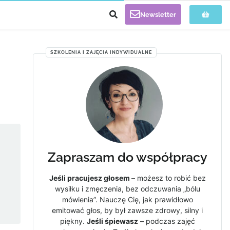
Newsletter
SZKOLENIA I ZAJĘCIA INDYWIDUALNE
Zapraszam do współpracy
Jeśli pracujesz głosem
– możesz to robić bez
wysiłku i zmęczenia, bez odczuwania „bólu
mówienia”. Nauczę Cię, jak prawidłowo
emitować głos, by był zawsze zdrowy, silny i
piękny.
Jeśli śpiewasz
– podczas zajęć