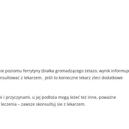
e poziomu ferrytyny (białka gromadzącego żelazo, wynik informuj
nsultować z lekarzem. Jeśli to konieczne lekarz zleci dodatkowe
 przyczynami, u jej podłoża mogą leżeć też inne, poważne
 leczenia – zawsze skonsultuj sie z lekarzem.