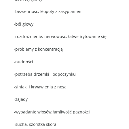
-bezsenność, kłopoty z zasypianiem
-ból głowy
-rozdrażnienie, nerwowość, łatwe irytowanie się
-problemy z koncentracją
-nudności
-potrzeba drzemki i odpoczynku
-siniaki i krwawienia z nosa
-zajady
-wypadanie włosów,łamliwość paznokci
-sucha, szorstka skóra