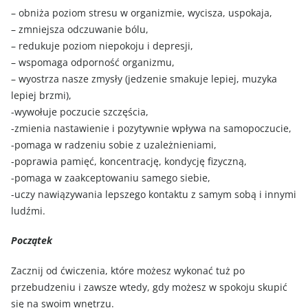
– obniża poziom stresu w organizmie, wycisza, uspokaja,
– zmniejsza odczuwanie bólu,
– redukuje poziom niepokoju i depresji,
– wspomaga odporność organizmu,
– wyostrza nasze zmysły (jedzenie smakuje lepiej, muzyka
lepiej brzmi),
-wywołuje poczucie szczęścia,
-zmienia nastawienie i pozytywnie wpływa na samopoczucie,
-pomaga w radzeniu sobie z uzależnieniami,
-poprawia pamięć, koncentrację, kondycję fizyczną,
-pomaga w zaakceptowaniu samego siebie,
-uczy nawiązywania lepszego kontaktu z samym sobą i innymi
ludźmi.
Początek
Zacznij od ćwiczenia, które możesz wykonać tuż po
przebudzeniu i zawsze wtedy, gdy możesz w spokoju skupić
się na swoim wnętrzu.