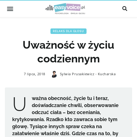
RELAKS DLA GŁOSU
Uważność w życiu
codziennym
7 lipca, 2018
Sylwia Prusakiewicz - Kucharska
U
ważna obecność, życie tu i teraz,
doświadczanie chwili, obserwowanie
odczuć ciała – bez oceniania,
krytykowania. Rzadko kto zawraca sobie tym
głowę. Tysiące innych spraw czeka na
załatwienie właśnie dziś. Gdzie czas na to, by