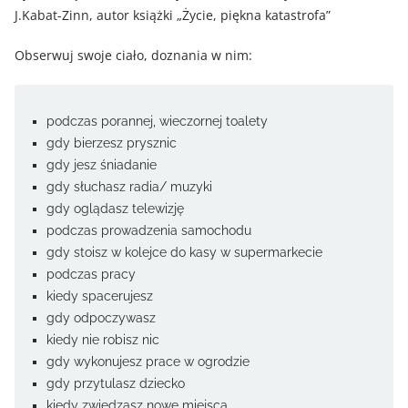
J.Kabat-Zinn, autor książki „Życie, piękna katastrofa”
Obserwuj swoje ciało, doznania w nim:
podczas porannej, wieczornej toalety
gdy bierzesz prysznic
gdy jesz śniadanie
gdy słuchasz radia/ muzyki
gdy oglądasz telewizję
podczas prowadzenia samochodu
gdy stoisz w kolejce do kasy w supermarkecie
podczas pracy
kiedy spacerujesz
gdy odpoczywasz
kiedy nie robisz nic
gdy wykonujesz prace w ogrodzie
gdy przytulasz dziecko
kiedy zwiedzasz nowe miejsca