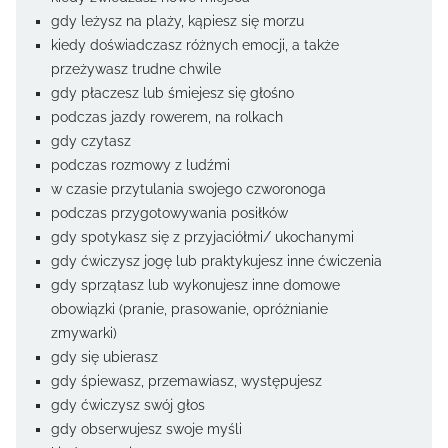
gdy leżysz na plaży, kąpiesz się morzu
kiedy doświadczasz różnych emocji, a także
przeżywasz trudne chwile
gdy płaczesz lub śmiejesz się głośno
podczas jazdy rowerem, na rolkach
gdy czytasz
podczas rozmowy z ludźmi
w czasie przytulania swojego czworonoga
podczas przygotowywania posiłków
gdy spotykasz się z przyjaciółmi/ ukochanymi
gdy ćwiczysz jogę lub praktykujesz inne ćwiczenia
gdy sprzątasz lub wykonujesz inne domowe
obowiązki (pranie, prasowanie, opróżnianie
zmywarki)
gdy się ubierasz
gdy śpiewasz, przemawiasz, występujesz
gdy ćwiczysz swój głos
gdy obserwujesz swoje myśli