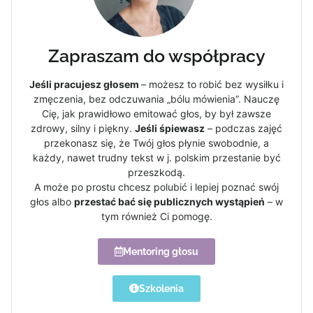
Zapraszam do współpracy
Jeśli pracujesz głosem
– możesz to robić bez wysiłku i
zmęczenia, bez odczuwania „bólu mówienia”. Nauczę
Cię, jak prawidłowo emitować głos, by był zawsze
zdrowy, silny i piękny.
Jeśli śpiewasz
– podczas zajęć
przekonasz się, że Twój głos płynie swobodnie, a
każdy, nawet trudny tekst w j. polskim przestanie być
przeszkodą.
A może po prostu chcesz polubić i lepiej poznać swój
głos albo
przestać bać się publicznych wystąpień
– w
tym również Ci pomogę.
Mentoring głosu
Szkolenia