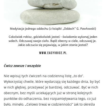
Ćwicz zawsze i wszędzie
Nie wpisuj tych ćwiczeń na codzienną listę „to do”.
Wykorzystaj chwile, które wydarzają się każdego dnia, by być
w nich głębiej, przeżywać je bardziej, odczuwać. Być w nich
obecnym, bez myśli uciekających już w stronę kolejnych
punktów do odhaczenia, bez rozpamiętywania tego, co już
było, minęło. „Celowo trwaj w codzienności” jak to określa