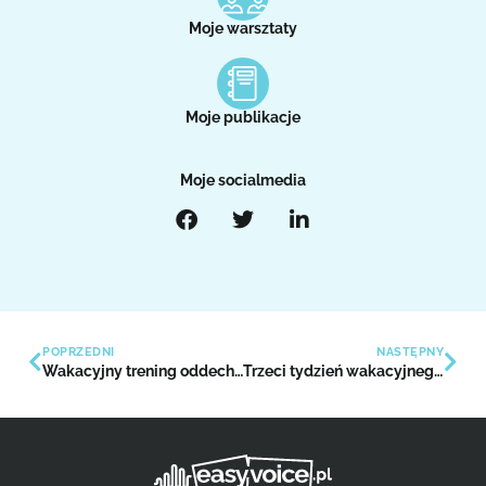
Moje warsztaty
Moje publikacje
Moje socialmedia
POPRZEDNI
NASTĘPNY
Wakacyjny trening oddechowy
Trzeci tydzień wakacyjnego luzu – sprawdź, co możesz zrobić