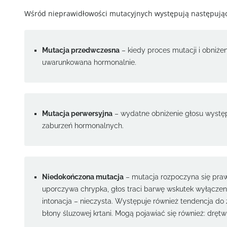
Wśród nieprawidłowości mutacyjnych występują następując
Mutacja przedwczesna
– kiedy proces mutacji i obniżen
uwarunkowana hormonalnie.
Mutacja perwersyjna
– wydatne obniżenie głosu występ
zaburzeń hormonalnych.
Niedokończona mutacja
– mutacja rozpoczyna się prawi
uporczywa chrypka, głos traci barwę wskutek wyłączen
intonacja – nieczysta. Występuje również tendencja do 
błony śluzowej krtani. Mogą pojawiać się również: drętwie