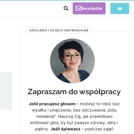
Newsletter
SZKOLENIA I ZAJĘCIA INDYWIDUALNE
Zapraszam do współpracy
Jeśli pracujesz głosem
– możesz to robić bez
wysiłku i zmęczenia, bez odczuwania „bólu
mówienia”. Nauczę Cię, jak prawidłowo
emitować głos, by był zawsze zdrowy, silny i
piękny.
Jeśli śpiewasz
– podczas zajęć