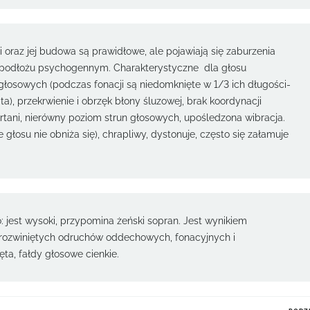
i oraz jej budowa są prawidłowe, ale pojawiają się zaburzenia
 o podłożu psychogennym. Charakterystyczne dla głosu
n głosowych (podczas fonacji są niedomknięte w 1/3 ich długości-
ąta), przekrwienie i obrzęk błony śluzowej, brak koordynacji
tani, nierówny poziom strun głosowych, upośledzona wibracja.
głosu nie obniża się), chrapliwy, dystonuje, często się załamuje
 jest wysoki, przypomina żeński sopran. Jest wynikiem
 rozwiniętych odruchów oddechowych, fonacyjnych i
ęta, fałdy głosowe cienkie.