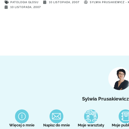
PATOLOGIA GŁOSU
10 LISTOPADA, 2007
SYLWIA PRUSAKIEWICZ -
10 LISTOPADA, 2007
Sylwia Prusakiewicz
Więcej o mnie
Napisz do mnie
Moje warsztaty
Moje publ