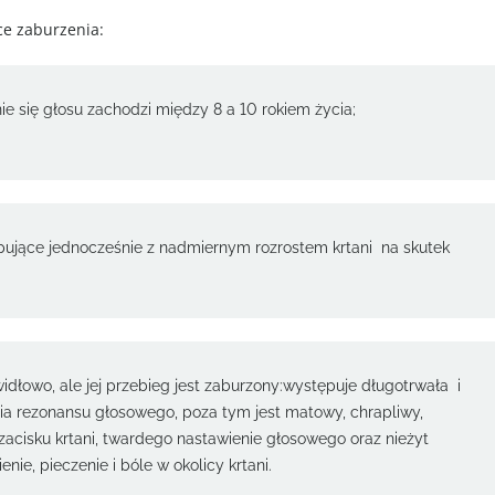
e zaburzenia:
ie się głosu zachodzi między 8 a 10 rokiem życia;
ujące jednocześnie z nadmiernym rozrostem krtani na skutek
dłowo, ale jej przebieg jest zaburzony:występuje długotrwała i
ia rezonansu głosowego, poza tym jest matowy, chrapliwy,
zacisku krtani, twardego nastawienie głosowego oraz nieżyt
nie, pieczenie i bóle w okolicy krtani.