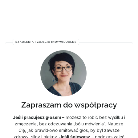
SZKOLENIA I ZAJĘCIA INDYWIDUALNE
Zapraszam do współpracy
Jeśli pracujesz głosem
– możesz to robić bez wysiłku i
zmęczenia, bez odczuwania „bólu mówienia”. Nauczę
Cię, jak prawidłowo emitować głos, by był zawsze
zdrowy, silny i piękny.
Jeśli śpiewasz
– podczas zajęć