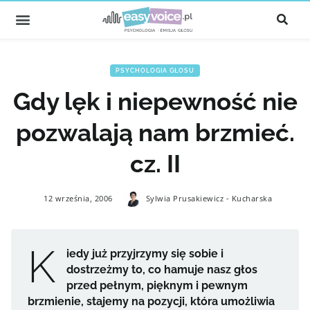
PSYCHOLOGIA GŁOSU
Gdy lęk i niepewność nie
pozwalają nam brzmieć.
cz. II
12 września, 2006
Sylwia Prusakiewicz - Kucharska
K
iedy już przyjrzymy się sobie i
dostrzeżmy to, co hamuje nasz głos
przed pełnym, pięknym i pewnym
brzmienie, stajemy na pozycji, która umożliwia