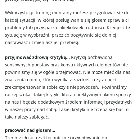
Wykorzystując trening mentalny możesz przygotować się do
każdej sytuacji, w której posługiwanie się głosem sprawia ci
problemy lub przysparza jakiekolwiek trudności. Kreujesz tę
sytuację w wyobraźni, przez co pozytywnie się do niej
nastawiasz i zmieniasz jej przebieg.
przyjmować zdrową krytykę…
Krytyką pozbawioną
sensownych podstaw oraz konstruktywnych elementów nie
powinniśmy się w ogóle przejmować. Nie może mieć dla nas
znaczenia opinia, która wynika z zazdrości czy z chęci
zrekompensowania sobie czyiś niepowodzeń. Powinniśmy
raczej szukać takiej krytyki, która obiektywnym okiem spojrzy
na nas i będzie dodatkowym źródłem informacji przydatnych
w naszej pracy nad sobą. Takiej krytyki nie trzeba się bać, o
taką należy zabiegać.
pracować nad głosem…
Trening głosu, czyli techniczne przygotowanie do