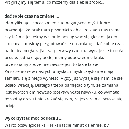
Przyjrzyjmy się temu, co możemy dla siebie zrobić…
dać sobie czas na zmianę …
Identyfikując i chcąc zmienić te negatywne myśli, które
powodują, że brak nam pewności siebie, że zjada nas trema,
czy też nie jesteśmy w stanie posługiwać się głosem, jakim
chcemy – musimy przygotować się na zmianę i dać sobie czas
na to, by mogła zajść. Na pierwszy rzut oka wydaje się to dość
proste, jednak, gdy podejmiemy odpowiednie kroki,
przekonamy się, że nie zawsze jest to takie łatwe.
Zakorzenione w naszych umysłach myśli często nie mają
zamiaru się z niego wynieść. A gdy już wydaje się nam, że się
udało, wracają. Dlatego trzeba pamiętać o tym, że zamiana
jest tworzeniem nowego (pozytywnego) nawyku, co wymaga
odrobiny czasu i nie zrażać się tym, że jeszcze nie zawsze się
udaje.
wykorzystać moc oddechu …
Warto poświęcić kilka – kilkanaście minut dziennie, by