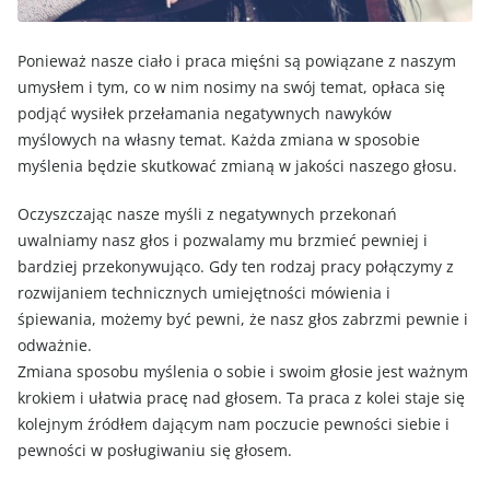
Ponieważ nasze ciało i praca mięśni są powiązane z naszym
umysłem i tym, co w nim nosimy na swój temat, opłaca się
podjąć wysiłek przełamania negatywnych nawyków
myślowych na własny temat. Każda zmiana w sposobie
myślenia będzie skutkować zmianą w jakości naszego głosu.
Oczyszczając nasze myśli z negatywnych przekonań
uwalniamy nasz głos i pozwalamy mu brzmieć pewniej i
bardziej przekonywująco. Gdy ten rodzaj pracy połączymy z
rozwijaniem technicznych umiejętności mówienia i
śpiewania, możemy być pewni, że nasz głos zabrzmi pewnie i
odważnie.
Zmiana sposobu myślenia o sobie i swoim głosie jest ważnym
krokiem i ułatwia pracę nad głosem. Ta praca z kolei staje się
kolejnym źródłem dającym nam poczucie pewności siebie i
pewności w posługiwaniu się głosem.