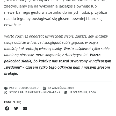
zdecydujemy się na wykonanie jakiegoś słownego lub
niewerbalnego gestu w stosunku do innych ludzi, przybliża
nas do tego, by posługiwać się głosem pewniej i bardziej
odważnie.
Warto również obdarzać uśmiechem siebie, zawsze, gdy widzimy
swoje odbicie w lustrze i spoglądać sobie głęboko w oczy z
miłością i akceptacją własnej osoby. Warto zaśpiewać tylko sobie
ulubioną piosenkę, może kołysankę z dziecięcych lat.
Warto
pokochać siebie, bo każdy z nas został stworzony w najlepszym
„wydaniu” – czasem tylko tego odkrycia nam i naszym głosom
brakuje.
PSYCHOLOGIA GŁOSU
12 WRZEŚNIA, 2006
SYLWIA PRUSAKIEWICZ - KUCHARSKA
12 WRZEŚNIA, 2006
PODZIEL SIĘ