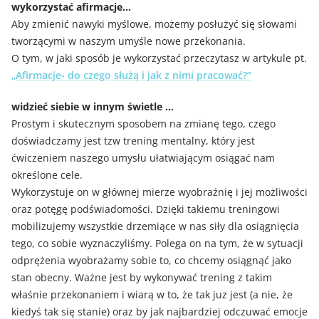
wykorzystać afirmacje…
Aby zmienić nawyki myślowe, możemy posłużyć się słowami
tworzącymi w naszym umyśle nowe przekonania.
O tym, w jaki sposób je wykorzystać przeczytasz w artykule pt.
„Afirmacje- do czego służą i jak z nimi pracować?”
widzieć siebie w innym świetle …
Prostym i skutecznym sposobem na zmianę tego, czego
doświadczamy jest tzw trening mentalny, który jest
ćwiczeniem naszego umysłu ułatwiającym osiągać nam
określone cele.
Wykorzystuje on w głównej mierze wyobraźnię i jej możliwości
oraz potęgę podświadomości. Dzięki takiemu treningowi
mobilizujemy wszystkie drzemiące w nas siły dla osiągnięcia
tego, co sobie wyznaczyliśmy. Polega on na tym, że w sytuacji
odprężenia wyobrażamy sobie to, co chcemy osiągnąć jako
stan obecny. Ważne jest by wykonywać trening z takim
właśnie przekonaniem i wiarą w to, że tak juz jest (a nie, że
kiedyś tak się stanie) oraz by jak najbardziej odczuwać emocje