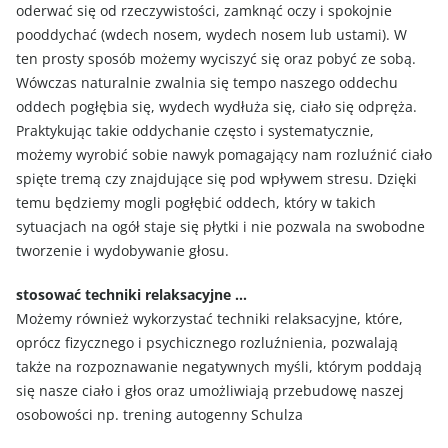
oderwać się od rzeczywistości, zamknąć oczy i spokojnie
pooddychać (wdech nosem, wydech nosem lub ustami). W
ten prosty sposób możemy wyciszyć się oraz pobyć ze sobą.
Wówczas naturalnie zwalnia się tempo naszego oddechu
oddech pogłębia się, wydech wydłuża się, ciało się odpręża.
Praktykując takie oddychanie często i systematycznie,
możemy wyrobić sobie nawyk pomagający nam rozluźnić ciało
spięte tremą czy znajdujące się pod wpływem stresu. Dzięki
temu będziemy mogli pogłębić oddech, który w takich
sytuacjach na ogół staje się płytki i nie pozwala na swobodne
tworzenie i wydobywanie głosu.
stosować techniki relaksacyjne …
Możemy również wykorzystać techniki relaksacyjne, które,
oprócz fizycznego i psychicznego rozluźnienia, pozwalają
także na rozpoznawanie negatywnych myśli, którym poddają
się nasze ciało i głos oraz umożliwiają przebudowę naszej
osobowości np. trening autogenny Schulza