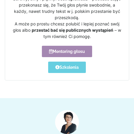
przekonasz się, że Twój głos płynie swobodnie, a
każdy, nawet trudny tekst w j. polskim przestanie być
przeszkodą.
A może po prostu chcesz polubić i lepiej poznać swój
głos albo
przestać bać się publicznych wystąpień
– w
tym również Ci pomogę.
Mentoring głosu
Szkolenia