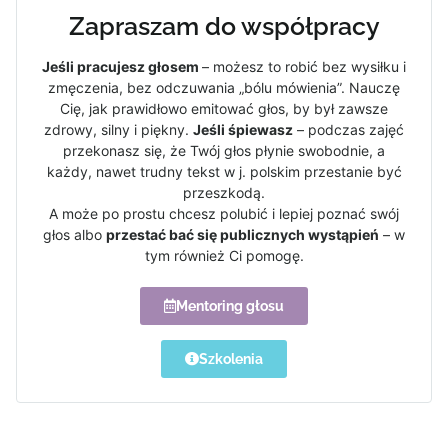
Zapraszam do współpracy
Jeśli pracujesz głosem
– możesz to robić bez wysiłku i
zmęczenia, bez odczuwania „bólu mówienia”. Nauczę
Cię, jak prawidłowo emitować głos, by był zawsze
zdrowy, silny i piękny.
Jeśli śpiewasz
– podczas zajęć
przekonasz się, że Twój głos płynie swobodnie, a
każdy, nawet trudny tekst w j. polskim przestanie być
przeszkodą.
A może po prostu chcesz polubić i lepiej poznać swój
głos albo
przestać bać się publicznych wystąpień
– w
tym również Ci pomogę.
Mentoring głosu
Szkolenia