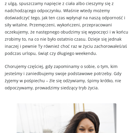
z ulgą, spuszczamy napięcie z ciała albo cieszymy się z
nadchodzącego odpoczynku. Właśnie wtedy możemy
doświadczyć tego, jak ten czas wpłynął na naszą odporność i
siły witalne. Przemęczeni, wykończeni, przepracowani
oczekujemy, że następnego obudzimy się wypoczęci i w końcu
zrobimy to, na co nie było ostatnio czasu. Dzieje się jednak
inaczej i pewnie Ty również choć raz w życiu zachorowałeś/aś
podczas urlopu, świąt czy długiego weekendu.
Chorujemy częściej, gdy zapominamy o sobie, o tym, kim
jesteśmy i zaniedbujemy swoje podstawowe potrzeby. Gdy
żyjemy w pośpiechu – źle się odżywiamy, śpimy krótko, nie
odpoczywamy, prowadzimy siedzący tryb życia.