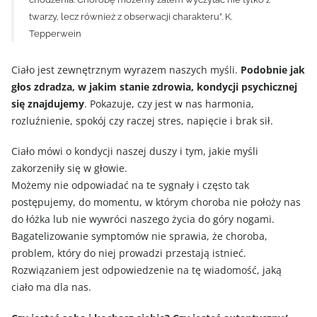
twarzy, lecz również z obserwacji charakteru”. K.
Tepperwein
Ciało jest zewnętrznym wyrazem naszych myśli.
Podobnie jak
głos zdradza, w jakim stanie zdrowia, kondycji psychicznej
się znajdujemy
. Pokazuje, czy jest w nas harmonia,
rozluźnienie, spokój czy raczej stres, napięcie i brak sił.
Ciało mówi o kondycji naszej duszy i tym, jakie myśli
zakorzeniły się w głowie.
Możemy nie odpowiadać na te sygnały i często tak
postępujemy, do momentu, w którym choroba nie położy nas
do łóżka lub nie wywróci naszego życia do góry nogami.
Bagatelizowanie symptomów nie sprawia, że choroba,
problem, który do niej prowadzi przestają istnieć.
Rozwiązaniem jest odpowiedzenie na tę wiadomość, jaką
ciało ma dla nas.