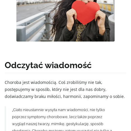
Odczytać wiadomość
Choroba jest wiadomością. Coś zrobiliśmy nie tak,
postępujemy w sposób, który nie jest dla nas dobry,
doświadczamy braku miłości, harmonii, zapominamy o sobie.
„Ciało nieustannie wysyła nam wiadomości, nie tylko
poprzez symptomy chorobowe, lecz także poprzez
wygląd naszej twarzy, mimikę, gestykulację, sposób
chodzenia. Chorobę możemy zatem wyczytać nie tylko z