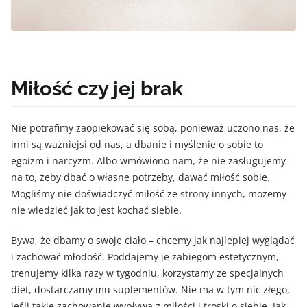
Miłość czy jej brak
Nie potrafimy zaopiekować się sobą, ponieważ uczono nas, że
inni są ważniejsi od nas, a dbanie i myślenie o sobie to
egoizm i narcyzm. Albo wmówiono nam, że nie zasługujemy
na to, żeby dbać o własne potrzeby, dawać miłość sobie.
Mogliśmy nie doświadczyć miłość ze strony innych, możemy
nie wiedzieć jak to jest kochać siebie.
Bywa, że dbamy o swoje ciało – chcemy jak najlepiej wyglądać
i zachować młodość. Poddajemy je zabiegom estetycznym,
trenujemy kilka razy w tygodniu, korzystamy ze specjalnych
diet, dostarczamy mu suplementów. Nie ma w tym nic złego,
jeśli takie zachowanie wypływa z miłości i troski o siebie. Jak